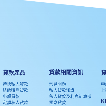
貸款相關資訊
貸款產品
貸
特快私人貸款
常見問題
申
結餘轉戶貸款
私人貸款知識
上
小額貸款
私人貸款及利息計算機
定額私人貸款
慳息貸款