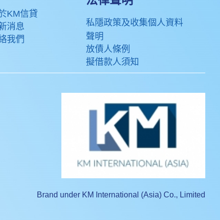
於KM信貸
私隱政策及收集個人資料
新消息
聲明
絡我們
放債人條例
擬借款人須知
Brand under KM International (Asia) Co., Limited