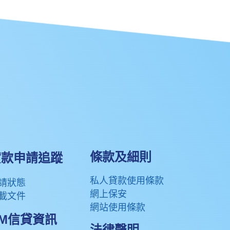
條款及細則
款申請追蹤​
私人貸款使用條款
請狀態
網上保安
載文件
網站使用條款
KM信貸資訊
法律聲明