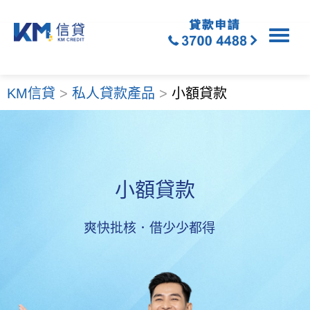
KM信貸
>
私人貸款產品
>
小額貸款
小額貸款​
爽快批核．借少少都得​