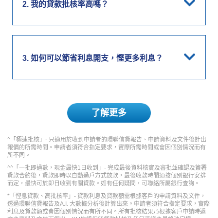
2. 我的貸款批核率高嗎？
3. 如何可以節省利息開支，慳更多利息？
了解更多
^「極速批核」- 只適用於收到申請者的環聯信貸報告、申請資料及文件後計出
報價的所需時間。申請者須符合指定要求，實際所需時間或會因個別情況而有
所不同。
^^「一批即過數，現金最快1日收到」- 完成最後資料核實及審批並確認及簽署
貸款合約後，貸款即時以自動過戶方式放款，最後收款時間須按個別銀行安排
而定，最快可於
即日收到有關貸款。如有任何疑問，可聯絡所屬銀行查詢。
*「慳息貸款、高批核率」- 貸款利息及貸款額需根據客戶的申請資料及文件，
透過環聯信貸報告及A.I. 大數據分析後計算出來。申請者須符合指定要求，實際
利息及貸款額或
會因個別情況而有所不同。所有批核結果乃根據客戶申請時遞