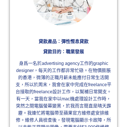
貸款產品：彈性慳息貸款​
貸款目的：職業發展
身爲一名於advertising agency工作的graphic
designer，每天的工作都非常忙碌。在物價膨脹
的香港，微薄的正職月薪未能應付日常生活開
支，所以於周末，我會在家中完成在freelance平
台接取的freelance設計工作，以幫補日常開支。​
有一天，當我在家中以mac機處理設計工作時，
突然之間電腦螢幕變黑，於我而言簡直是晴天霹
靂。我連忙將電腦帶至蘋果官方維修處安排維
修。維修人員檢查後，發現電腦顯示卡故障，所