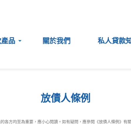
款產品
關於我們
私人貸款
放債人條例
協議的各方均至為重要，應小心閱讀。如有疑問，應參閱《放債人條例》有