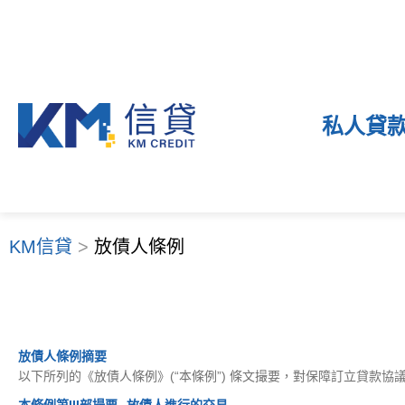
私人貸
KM信貸
>
放債人條例
放債人條例摘要
以下所列的《放債人條例》(“本條例”) 條文撮要，對保障訂立貸款