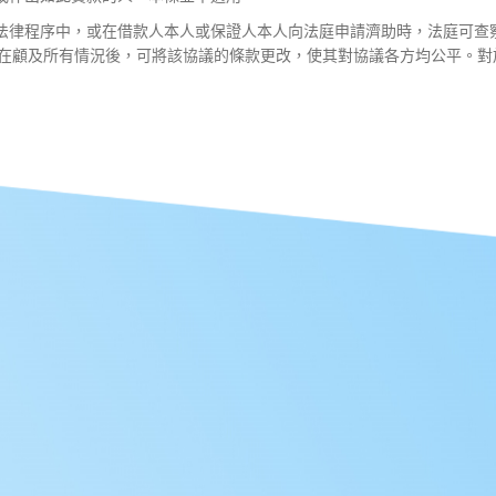
法律程序中，或在借款人本人或保證人本人向法庭申請濟助時，法庭可查
顧及所有情況後，可將該協議的條款更改，使其對協議各方均公平。對於向繳