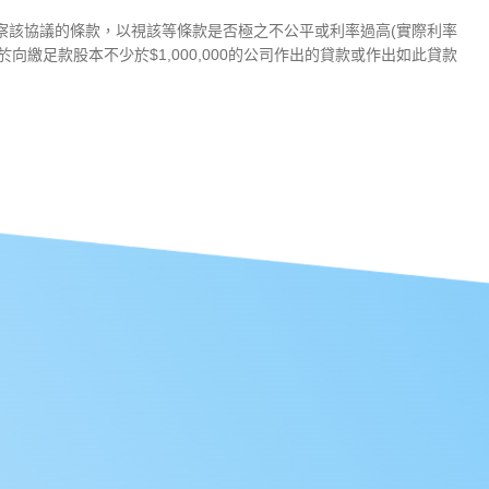
察該協議的條款，以視該等條款是否極之不公平或利率過高(實際利率
足款股本不少於$1,000,000的公司作出的貸款或作出如此貸款