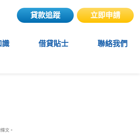
貸款追蹤
立即申請
知識
借貸貼士
聯絡我們
關條文。