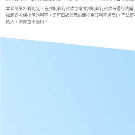
本條例第25條訂定，在強制執行貸款協議或強制執行貸款保證的法庭
如超逾本條指明的利率，即可單憑該理由而推定該利率過高)，而法庭在
的人，本條並不適用。