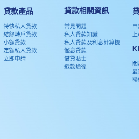
貸款相關資訊
貸款產品
貸
特快私人貸款
常見問題
申
結餘轉戶貸款
私人貸款知識
上
小額貸款
私人貸款及利息計算機
定額私人貸款
慳息貸款
立即申請
借貸貼士
關
還款途徑
最
聯